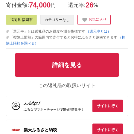
74,000
26
寄付金額:
円
還元率:
%
お気に入り
福岡県 福岡市
カテゴリーなし
※「還元率」とは返礼品のお得度を測る指標です
（還元率とは）
※「控除上限額」の範囲内で寄付するとお得にふるさと納税できます
（控
除上限額を調べる）
詳細を見る
この返礼品の取扱いサイト
ふるなび
サイトに行く
ふるなびマネーチャージで5%即増量中！
楽天ふるさと納税
サイトに行く