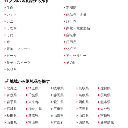
人気の返礼品から探す
牛肉
定期便
いくら
商品券・金券
カニ
旅行券
うなぎ
家電・電化製品
うに
自転車
米
日用品
果物・フルーツ
化粧品
ビール
アクセサリー
菓子・スイーツ
その他
おせち
地域から返礼品を探す
北海道
埼玉県
岐阜県
鳥取県
佐賀県
青森県
千葉県
静岡県
島根県
長崎県
岩手県
東京都
愛知県
岡山県
熊本県
宮城県
神奈川県
三重県
広島県
大分県
秋田県
新潟県
滋賀県
山口県
宮崎県
山形県
富山県
京都府
徳島県
鹿児島県