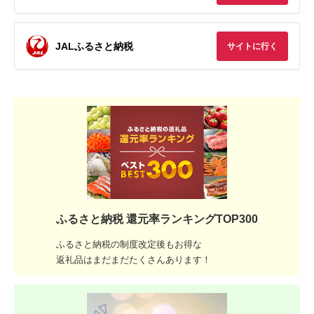
JALふるさと納税
サイトに行く
ふるさと納税 還元率ランキングTOP300
ふるさと納税の制度改定後もお得な
返礼品はまだまだたくさんあります！