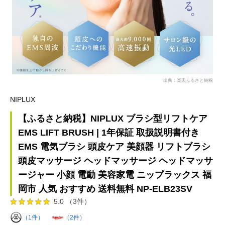
出典：楽天ふるさと納税
NIPLUX
【ふるさと納税】NIPLUX ブラシ型リフトケア
EMS LIFT BRUSH | 1年保証 取扱説明書付き
EMS 電気ブラシ 頭皮ケア 美顔器 リフトブラシ
頭皮マッサージ ヘッドマッサージ ヘッドマッサ
ージャー 小顔 電動 美容家電 ニップラックス 福
岡市 人気 おすすめ 送料無料 NP-ELB23SV
5.0 （3件）
（1件）
（2件）