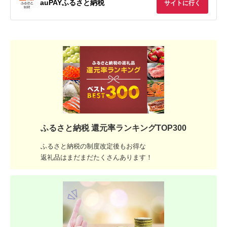
auPAYふるさと納税
サイトに行く
ふるさと納税 還元率ランキングTOP300
ふるさと納税の制度改定後もお得な
返礼品はまだまだたくさんあります！