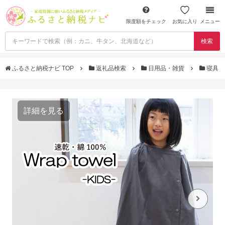
限度額をチェック
お気に入り
メニュー
検索
ふるさと納税ナビ TOP
返礼品検索
日用品・雑貨
寝具
詳細を見る