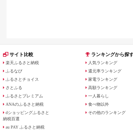
サイト比較
ランキングから探
楽天ふるさと納税
人気ランキング
ふるなび
還元率ランキング
ふるさとチョイス
家電ランキング
さとふる
高額ランキング
ふるさとプレミアム
一人暮らし
ANAのふるさと納税
食べ物以外
dショッピングふるさと
その他のランキング
納税百選
au PAY ふるさと納税