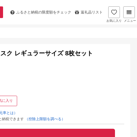
ふるさと納税の
限度額をチェック
返礼品リスト
お気に入り
メニュー
マスク レギュラーサイズ 8枚セット
気に入り
元率とは）
と納税できます
（控除上限額を調べる）