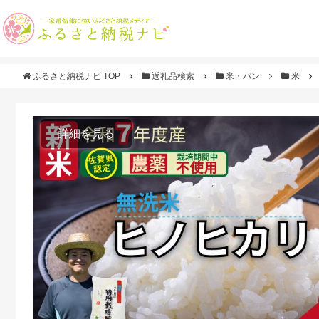
ふるさと納税ナビ TOP
返礼品検索
米・パン
米
詳細を見る