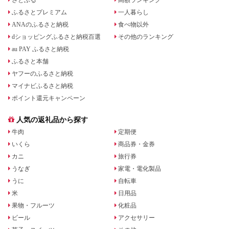
ふるさとプレミアム
一人暮らし
ANAのふるさと納税
食べ物以外
dショッピングふるさと納税百選
その他のランキング
au PAY ふるさと納税
ふるさと本舗
ヤフーのふるさと納税
マイナビふるさと納税
ポイント還元キャンペーン
人気の返礼品から探す
牛肉
定期便
いくら
商品券・金券
カニ
旅行券
うなぎ
家電・電化製品
うに
自転車
米
日用品
果物・フルーツ
化粧品
ビール
アクセサリー