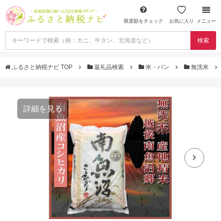
限度額をチェック
お気に入り
メニュー
検索
ふるさと納税ナビ TOP
返礼品検索
米・パン
無洗米
詳細を見る