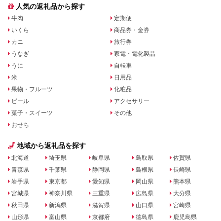
人気の返礼品から探す
牛肉
定期便
いくら
商品券・金券
カニ
旅行券
うなぎ
家電・電化製品
うに
自転車
米
日用品
果物・フルーツ
化粧品
ビール
アクセサリー
菓子・スイーツ
その他
おせち
地域から返礼品を探す
北海道
埼玉県
岐阜県
鳥取県
佐賀県
青森県
千葉県
静岡県
島根県
長崎県
岩手県
東京都
愛知県
岡山県
熊本県
宮城県
神奈川県
三重県
広島県
大分県
秋田県
新潟県
滋賀県
山口県
宮崎県
山形県
富山県
京都府
徳島県
鹿児島県