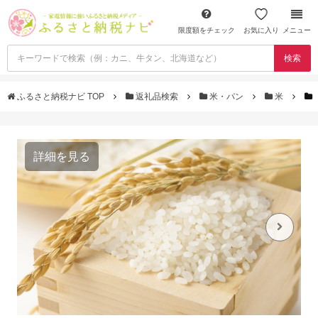
限度額をチェック
お気に入り
メニュー
検索
ふるさと納税ナビ TOP
返礼品検索
米・パン
米
詳細を見る