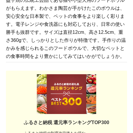
益子焼の伝統工芸品である猫や小型犬用のフードボウル
がもらえます。わかさま陶芸が手がけたこのボウルは、
安心安全な日本製で、ペットの食事をより楽しく彩りま
す。電子レンジや食洗器にも対応しており、日常の使い
勝手も抜群です。サイズは直径12cm、高さ12.5cm、重
さ360gで、しっかりとした作りが特徴です。手作りの温
かみを感じられるこのフードボウルで、大切なペットと
の食事時間をより豊かにしてみてはいかがでしょうか。
ふるさと納税 還元率ランキングTOP300