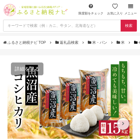
限度額をチェック
お気に入り
メニュー
検索
ふるさと納税ナビ TOP
返礼品検索
米・パン
米
詳細を見る