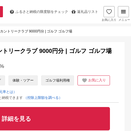
ふるさと納税の
限度額をチェック
返礼品リスト
お気に入り
メニュー
ントリークラブ 9000円分 | ゴルフ ゴルフ場
リークラブ 9000円分 | ゴルフ ゴルフ場
%
お気に入り
グ
体験・ツアー
ゴルフ場利用権
元率とは）
と納税できます
（控除上限額を調べる）
詳細を見る