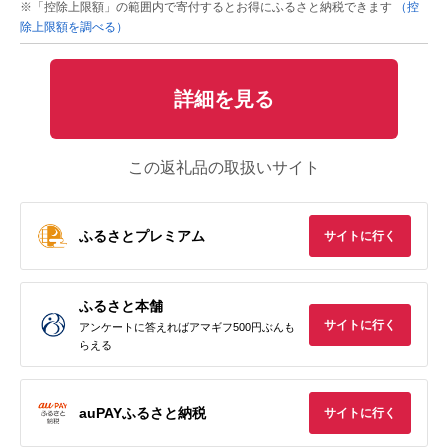
※「控除上限額」の範囲内で寄付するとお得にふるさと納税できます
（控
除上限額を調べる）
詳細を見る
この返礼品の取扱いサイト
ふるさとプレミアム
サイトに行く
ふるさと本舗
サイトに行く
アンケートに答えればアマギフ500円ぶんも
らえる
auPAYふるさと納税
サイトに行く