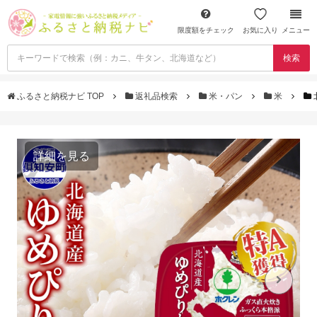
限度額をチェック
お気に入り
メニュー
検索
ふるさと納税ナビ TOP
返礼品検索
米・パン
米
詳細を見る