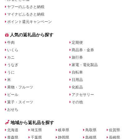
ヤフーのふるさと納税
マイナビふるさと納税
ポイント還元キャンペーン
人気の返礼品から探す
牛肉
定期便
いくら
商品券・金券
カニ
旅行券
うなぎ
家電・電化製品
うに
自転車
米
日用品
果物・フルーツ
化粧品
ビール
アクセサリー
菓子・スイーツ
その他
おせち
地域から返礼品を探す
北海道
埼玉県
岐阜県
鳥取県
佐賀県
青森県
千葉県
静岡県
島根県
長崎県