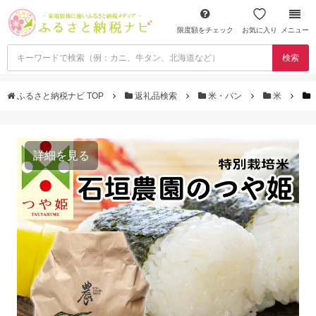
限度額をチェック
お気に入り
メニュー
検索
ふるさと納税ナビ TOP
返礼品検索
米・パン
米
詳細を見る