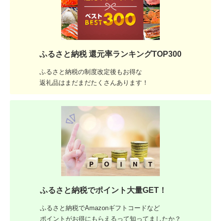
ふるさと納税 還元率ランキングTOP300
ふるさと納税の制度改定後もお得な
返礼品はまだまだたくさんあります！
ふるさと納税でポイント大量GET！
ふるさと納税でAmazonギフトコードなど
ポイントがお得にもらえるって知ってましたか？