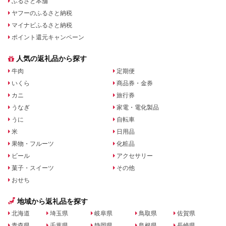
ふるさと本舗
ヤフーのふるさと納税
マイナビふるさと納税
ポイント還元キャンペーン
人気の返礼品から探す
牛肉
定期便
いくら
商品券・金券
カニ
旅行券
うなぎ
家電・電化製品
うに
自転車
米
日用品
果物・フルーツ
化粧品
ビール
アクセサリー
菓子・スイーツ
その他
おせち
地域から返礼品を探す
北海道
埼玉県
岐阜県
鳥取県
佐賀県
青森県
千葉県
静岡県
島根県
長崎県