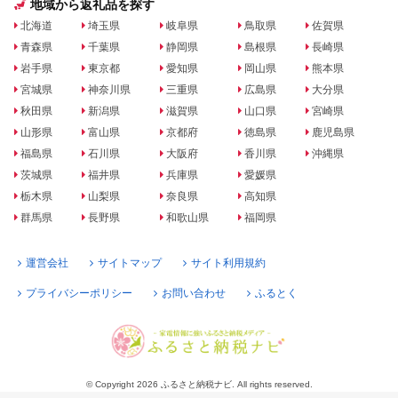
地域から返礼品を探す
北海道
埼玉県
岐阜県
鳥取県
佐賀県
青森県
千葉県
静岡県
島根県
長崎県
岩手県
東京都
愛知県
岡山県
熊本県
宮城県
神奈川県
三重県
広島県
大分県
秋田県
新潟県
滋賀県
山口県
宮崎県
山形県
富山県
京都府
徳島県
鹿児島県
福島県
石川県
大阪府
香川県
沖縄県
茨城県
福井県
兵庫県
愛媛県
栃木県
山梨県
奈良県
高知県
群馬県
長野県
和歌山県
福岡県
運営会社
サイトマップ
サイト利用規約
プライバシーポリシー
お問い合わせ
ふるとく
© Copyright 2026 ふるさと納税ナビ. All rights reserved.