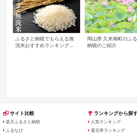
ふるさと納税でもらえる無
岡山県 久米南町のふ
洗米おすすめランキング
納税のご紹介
【2026年最新版】還元率・
容量別で徹底比較
サイト比較
ランキングから探
楽天ふるさと納税
人気ランキング
ふるなび
還元率ランキング