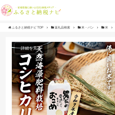
ふるさと納税ナビ TOP
返礼品検索
米・パン
米
詳細を見る