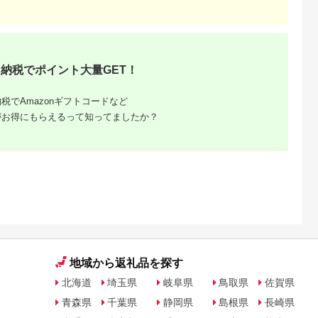
納税でポイント大量GET！
るさと納
税でAmazonギフトコードなど
がお得にもらえるって知ってましたか？
地域から返礼品を探す
北海道
埼玉県
岐阜県
鳥取県
佐賀県
青森県
千葉県
静岡県
島根県
長崎県