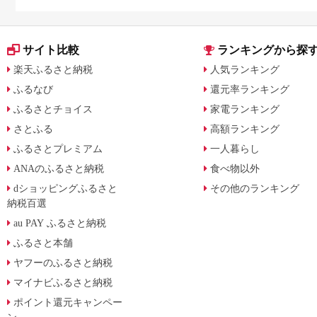
容量別で徹底比較
サイト比較
ランキングから探
楽天ふるさと納税
人気ランキング
ふるなび
還元率ランキング
ふるさとチョイス
家電ランキング
さとふる
高額ランキング
ふるさとプレミアム
一人暮らし
ANAのふるさと納税
食べ物以外
dショッピングふるさと
その他のランキング
納税百選
au PAY ふるさと納税
ふるさと本舗
ヤフーのふるさと納税
マイナビふるさと納税
ポイント還元キャンペー