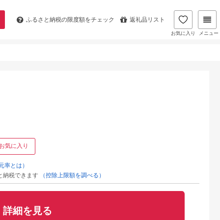
ふるさと納税の
限度額をチェック
返礼品リスト
お気に入り
メニュー
お気に入り
元率とは）
と納税できます
（控除上限額を調べる）
詳細を見る