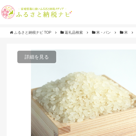
ふるさと納税ナビ TOP
返礼品検索
米・パン
米
詳細を見る