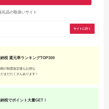
返礼品の取扱いサイト
サイトに行く
納税 還元率ランキングTOP300
納税の制度改定後もお得な
まだまだたくさんあります！
納税でポイント大量GET！