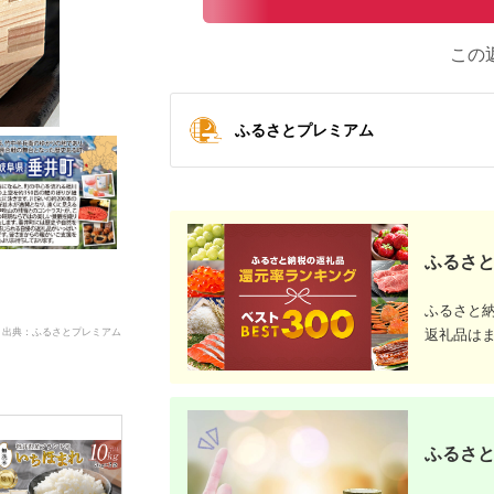
この
ふるさとプレミアム
ふるさと
ふるさと
出典：ふるさとプレミアム
返礼品は
ふるさと