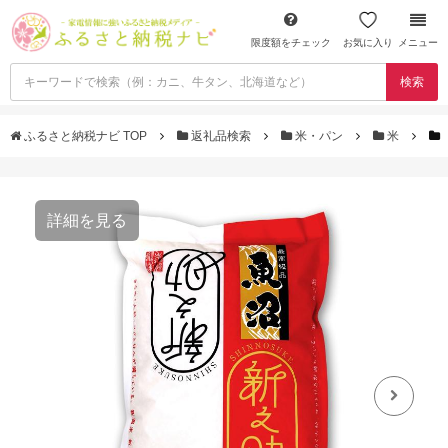
限度額をチェック
お気に入り
メニュー
検索
ふるさと納税ナビ TOP
返礼品検索
米・パン
米
詳細を見る