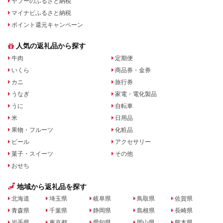
ヤフーのふるさと納税
マイナビふるさと納税
ポイント還元キャンペーン
人気の返礼品から探す
牛肉
定期便
いくら
商品券・金券
カニ
旅行券
うなぎ
家電・電化製品
うに
自転車
米
日用品
果物・フルーツ
化粧品
ビール
アクセサリー
菓子・スイーツ
その他
おせち
地域から返礼品を探す
北海道
埼玉県
岐阜県
鳥取県
佐賀県
青森県
千葉県
静岡県
島根県
長崎県
岩手県
東京都
愛知県
岡山県
熊本県