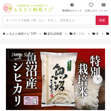
限度額をチェック
お気に入り
メニュー
検索
ふるさと納税ナビ TOP
返礼品検索
米・パン
米
詳細を見る