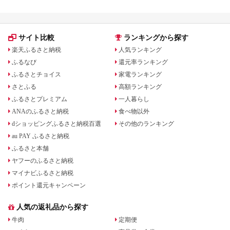
サイト比較
ランキングから探す
楽天ふるさと納税
人気ランキング
ふるなび
還元率ランキング
ふるさとチョイス
家電ランキング
さとふる
高額ランキング
ふるさとプレミアム
一人暮らし
ANAのふるさと納税
食べ物以外
dショッピングふるさと納税百選
その他のランキング
au PAY ふるさと納税
ふるさと本舗
ヤフーのふるさと納税
マイナビふるさと納税
ポイント還元キャンペーン
人気の返礼品から探す
牛肉
定期便