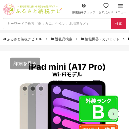
限度額をチェック
お気に入り
メニュー
検索
ふるさと納税ナビ TOP
返礼品検索
情報機器・ガジェット
詳細を見る