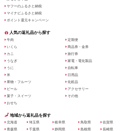
ヤフーのふるさと納税
マイナビふるさと納税
ポイント還元キャンペーン
人気の返礼品から探す
牛肉
定期便
いくら
商品券・金券
カニ
旅行券
うなぎ
家電・電化製品
うに
自転車
米
日用品
果物・フルーツ
化粧品
ビール
アクセサリー
菓子・スイーツ
その他
おせち
地域から返礼品を探す
北海道
埼玉県
岐阜県
鳥取県
佐賀県
青森県
千葉県
静岡県
島根県
長崎県