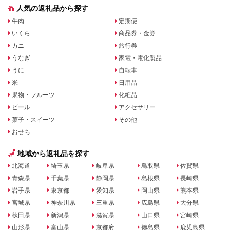
人気の返礼品から探す
牛肉
定期便
いくら
商品券・金券
カニ
旅行券
うなぎ
家電・電化製品
うに
自転車
米
日用品
果物・フルーツ
化粧品
ビール
アクセサリー
菓子・スイーツ
その他
おせち
地域から返礼品を探す
北海道
埼玉県
岐阜県
鳥取県
佐賀県
青森県
千葉県
静岡県
島根県
長崎県
岩手県
東京都
愛知県
岡山県
熊本県
宮城県
神奈川県
三重県
広島県
大分県
秋田県
新潟県
滋賀県
山口県
宮崎県
山形県
富山県
京都府
徳島県
鹿児島県