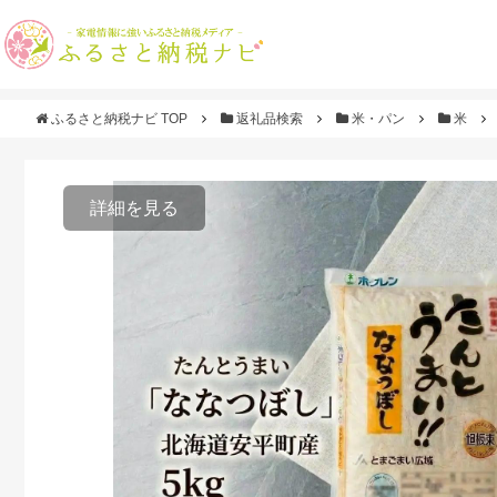
ふるさと納税ナビ TOP
返礼品検索
米・パン
米
詳細を見る