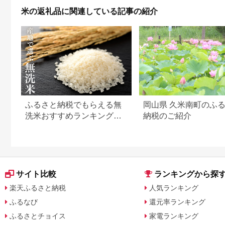
米の返礼品に関連している記事の紹介
ふるさと納税でもらえる無
岡山県 久米南町のふ
洗米おすすめランキング
納税のご紹介
【2026年最新版】還元率・
容量別で徹底比較
サイト比較
ランキングから探
楽天ふるさと納税
人気ランキング
ふるなび
還元率ランキング
ふるさとチョイス
家電ランキング