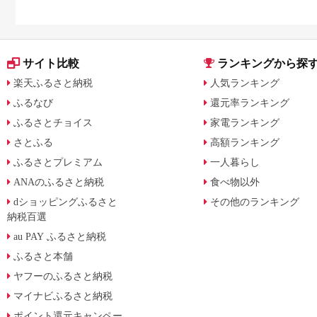
容量別で徹底比較
サイト比較
ランキングから探
楽天ふるさと納税
人気ランキング
ふるなび
還元率ランキング
ふるさとチョイス
家電ランキング
さとふる
高額ランキング
ふるさとプレミアム
一人暮らし
ANAのふるさと納税
食べ物以外
dショッピングふるさと
その他のランキング
納税百選
au PAY ふるさと納税
ふるさと本舗
ヤフーのふるさと納税
マイナビふるさと納税
ポイント還元キャンペー