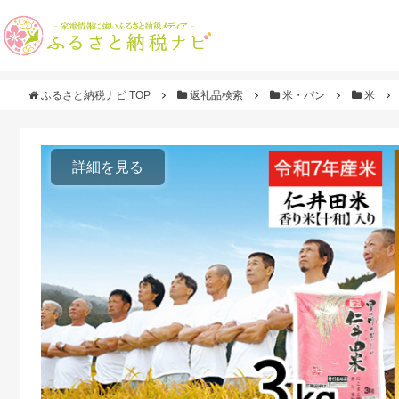
ふるさと納税ナビ TOP
返礼品検索
米・パン
米
詳細を見る