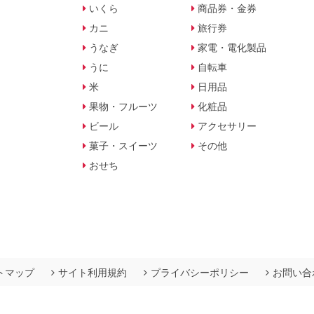
いくら
商品券・金券
カニ
旅行券
うなぎ
家電・電化製品
うに
自転車
米
日用品
果物・フルーツ
化粧品
ビール
アクセサリー
菓子・スイーツ
その他
おせち
トマップ
サイト利用規約
プライバシーポリシー
お問い合