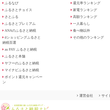
ふるなび
還元率ランキング
ふるさとチョイス
家電ランキング
さとふる
高額ランキング
ふるさとプレミアム
一人暮らし
ANAのふるさと納税
食べ物以外
dショッピングふるさと
その他のランキング
納税百選
au PAY ふるさと納税
ふるさと本舗
ヤフーのふるさと納税
マイナビふるさと納税
ポイント還元キャンペー
ン
運営会社
サイ