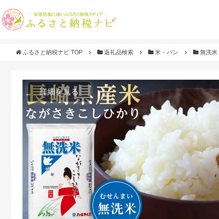
ふるさと納税ナビ TOP
返礼品検索
米・パン
無洗米
詳細を見る