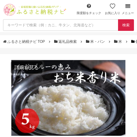
限度額をチェック
お気に入り
メニュー
検索
ふるさと納税ナビ TOP
返礼品検索
米・パン
米
詳細を見る