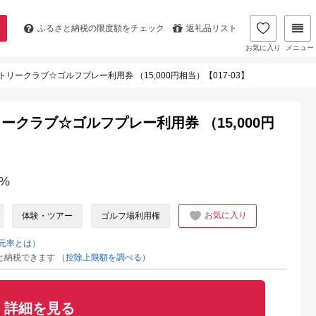
ふるさと納税の
限度額をチェック
返礼品リスト
お気に入り
メニュー
ークラブ☆ゴルフプレー利用券 （15,000円相当）【017-03】
クラブ☆ゴルフプレー利用券 （15,000円
%
お気に入り
体験・ツアー
ゴルフ場利用権
元率とは）
と納税できます
（控除上限額を調べる）
詳細を見る