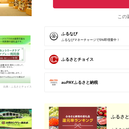
この
ふるなび
ふるなびマネーチャージで5%即増量中！
ふるさとチョイス
auPAYふるさと納税
出典：ふるさとチョイス
ふるさと