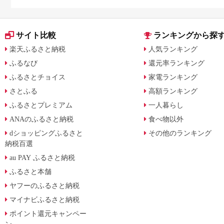
サイト比較
ランキングから探
楽天ふるさと納税
人気ランキング
ふるなび
還元率ランキング
ふるさとチョイス
家電ランキング
さとふる
高額ランキング
ふるさとプレミアム
一人暮らし
ANAのふるさと納税
食べ物以外
dショッピングふるさと
その他のランキング
納税百選
au PAY ふるさと納税
ふるさと本舗
ヤフーのふるさと納税
マイナビふるさと納税
ポイント還元キャンペー