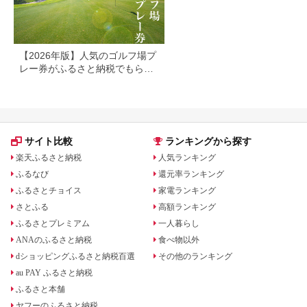
【2026年版】人気のゴルフ場プ
レー券がふるさと納税でもらえ
る！
サイト比較
ランキングから探す
楽天ふるさと納税
人気ランキング
ふるなび
還元率ランキング
ふるさとチョイス
家電ランキング
さとふる
高額ランキング
ふるさとプレミアム
一人暮らし
ANAのふるさと納税
食べ物以外
dショッピングふるさと納税百選
その他のランキング
au PAY ふるさと納税
ふるさと本舗
ヤフーのふるさと納税