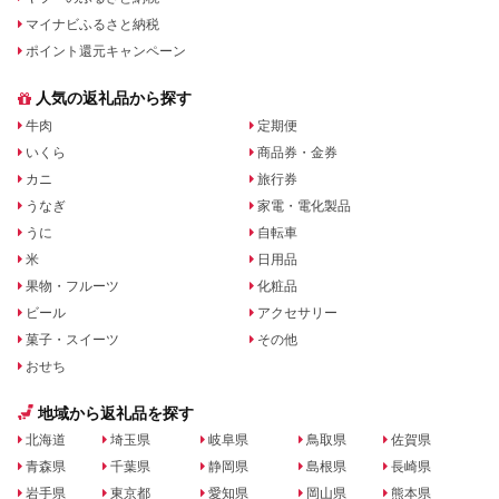
マイナビふるさと納税
ポイント還元キャンペーン
人気の返礼品から探す
牛肉
定期便
いくら
商品券・金券
カニ
旅行券
うなぎ
家電・電化製品
うに
自転車
米
日用品
果物・フルーツ
化粧品
ビール
アクセサリー
菓子・スイーツ
その他
おせち
地域から返礼品を探す
北海道
埼玉県
岐阜県
鳥取県
佐賀県
青森県
千葉県
静岡県
島根県
長崎県
岩手県
東京都
愛知県
岡山県
熊本県