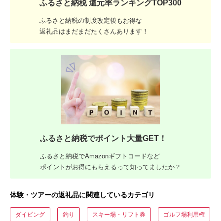
ふるさと納税 還元率ランキングTOP300
ふるさと納税の制度改定後もお得な
返礼品はまだまだたくさんあります！
ふるさと納税でポイント大量GET！
ふるさと納税でAmazonギフトコードなど
ポイントがお得にもらえるって知ってましたか？
体験・ツアーの返礼品に関連しているカテゴリ
ダイビング
釣り
スキー場・リフト券
ゴルフ場利用権