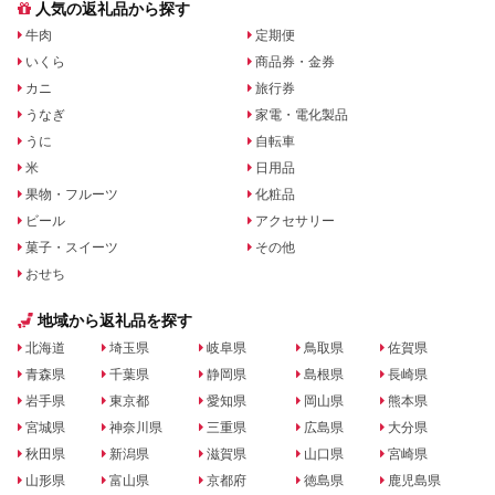
人気の返礼品から探す
牛肉
定期便
いくら
商品券・金券
カニ
旅行券
うなぎ
家電・電化製品
うに
自転車
米
日用品
果物・フルーツ
化粧品
ビール
アクセサリー
菓子・スイーツ
その他
おせち
地域から返礼品を探す
北海道
埼玉県
岐阜県
鳥取県
佐賀県
青森県
千葉県
静岡県
島根県
長崎県
岩手県
東京都
愛知県
岡山県
熊本県
宮城県
神奈川県
三重県
広島県
大分県
秋田県
新潟県
滋賀県
山口県
宮崎県
山形県
富山県
京都府
徳島県
鹿児島県