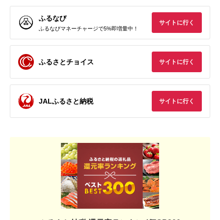
ふるなび
サイトに行く
ふるなびマネーチャージで5%即増量中！
ふるさとチョイス
サイトに行く
JALふるさと納税
サイトに行く