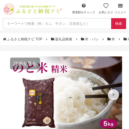
限度額をチェック
お気に入り
メニュー
検索
ふるさと納税ナビ TOP
返礼品検索
米・パン
米
詳細を見る