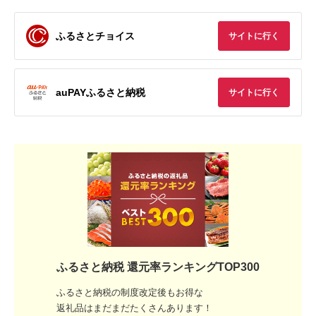
ふるさとチョイス
サイトに行く
auPAYふるさと納税
サイトに行く
ふるさと納税 還元率ランキングTOP300
ふるさと納税の制度改定後もお得な
返礼品はまだまだたくさんあります！