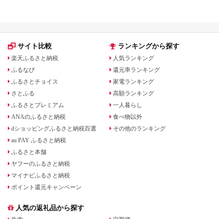
ン中の返礼品
イーツ返礼品特集
サイト比較
ランキングから探す
楽天ふるさと納税
人気ランキング
ふるなび
還元率ランキング
ふるさとチョイス
家電ランキング
さとふる
高額ランキング
ふるさとプレミアム
一人暮らし
ANAのふるさと納税
食べ物以外
dショッピングふるさと納税百選
その他のランキング
au PAY ふるさと納税
ふるさと本舗
ヤフーのふるさと納税
マイナビふるさと納税
ポイント還元キャンペーン
人気の返礼品から探す