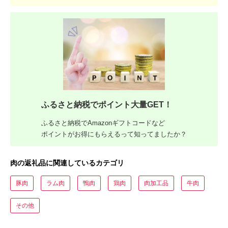
ふるさと納税でポイント大量GET！
ふるさと納税でAmazonギフトコードなど
ポイントがお得にもらえるって知ってましたか？
肉の返礼品に関連しているカテゴリ
豚肉
ラム肉
鴨肉
鶏肉
肉加工品
牛肉
その他