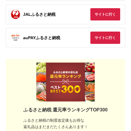
JALふるさと納税
サイトに行く
auPAYふるさと納税
サイトに行く
ふるさと納税 還元率ランキングTOP300
ふるさと納税の制度改定後もお得な
返礼品はまだまだたくさんあります！