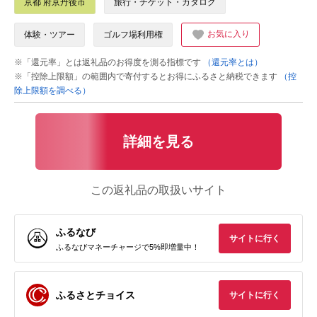
京都 府京丹後市
旅行・チケット・カタログ
お気に入り
体験・ツアー
ゴルフ場利用権
※「還元率」とは返礼品のお得度を測る指標です
（還元率とは）
※「控除上限額」の範囲内で寄付するとお得にふるさと納税できます
（控
除上限額を調べる）
詳細を見る
この返礼品の取扱いサイト
ふるなび
サイトに行く
ふるなびマネーチャージで5%即増量中！
ふるさとチョイス
サイトに行く