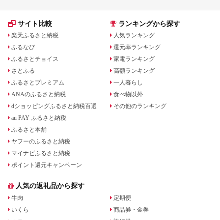
サイト比較
ランキングから探す
楽天ふるさと納税
人気ランキング
ふるなび
還元率ランキング
ふるさとチョイス
家電ランキング
さとふる
高額ランキング
ふるさとプレミアム
一人暮らし
ANAのふるさと納税
食べ物以外
dショッピングふるさと納税百選
その他のランキング
au PAY ふるさと納税
ふるさと本舗
ヤフーのふるさと納税
マイナビふるさと納税
ポイント還元キャンペーン
人気の返礼品から探す
牛肉
定期便
いくら
商品券・金券