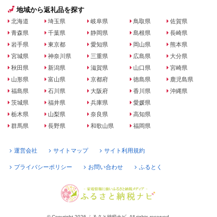
地域から返礼品を探す
北海道
埼玉県
岐阜県
鳥取県
佐賀県
青森県
千葉県
静岡県
島根県
長崎県
岩手県
東京都
愛知県
岡山県
熊本県
宮城県
神奈川県
三重県
広島県
大分県
秋田県
新潟県
滋賀県
山口県
宮崎県
山形県
富山県
京都府
徳島県
鹿児島県
福島県
石川県
大阪府
香川県
沖縄県
茨城県
福井県
兵庫県
愛媛県
栃木県
山梨県
奈良県
高知県
群馬県
長野県
和歌山県
福岡県
運営会社
サイトマップ
サイト利用規約
プライバシーポリシー
お問い合わせ
ふるとく
© Copyright 2026 ふるさと納税ナビ. All rights reserved.