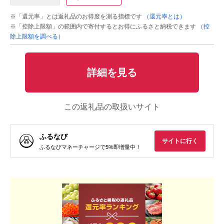
※「還元率」とは返礼品のお得度を測る指標です
（還元率とは）
※「控除上限額」の範囲内で寄付するとお得にふるさと納税できます
（控
除上限額を調べる）
詳細を見る
この返礼品の取扱いサイト
ふるなび
サイトに行く
ふるなびマネーチャージで5%即増量中！