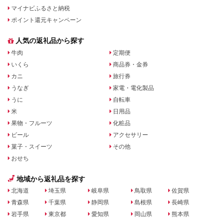
マイナビふるさと納税
ポイント還元キャンペーン
人気の返礼品から探す
牛肉
定期便
いくら
商品券・金券
カニ
旅行券
うなぎ
家電・電化製品
うに
自転車
米
日用品
果物・フルーツ
化粧品
ビール
アクセサリー
菓子・スイーツ
その他
おせち
地域から返礼品を探す
北海道
埼玉県
岐阜県
鳥取県
佐賀県
青森県
千葉県
静岡県
島根県
長崎県
岩手県
東京都
愛知県
岡山県
熊本県