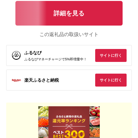
詳細を見る
この返礼品の取扱いサイト
ふるなび
サイトに行く
ふるなびマネーチャージで5%即増量中！
楽天ふるさと納税
サイトに行く