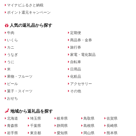
マイナビふるさと納税
ポイント還元キャンペーン
人気の返礼品から探す
牛肉
定期便
いくら
商品券・金券
カニ
旅行券
うなぎ
家電・電化製品
うに
自転車
米
日用品
果物・フルーツ
化粧品
ビール
アクセサリー
菓子・スイーツ
その他
おせち
地域から返礼品を探す
北海道
埼玉県
岐阜県
鳥取県
佐賀県
青森県
千葉県
静岡県
島根県
長崎県
岩手県
東京都
愛知県
岡山県
熊本県