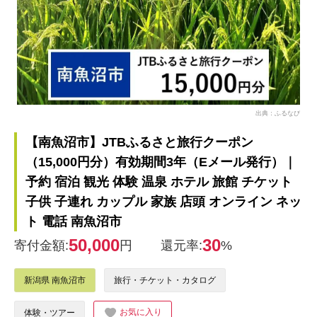
出典：ふるなび
【南魚沼市】JTBふるさと旅行クーポン
（15,000円分）有効期間3年（Eメール発行）｜
予約 宿泊 観光 体験 温泉 ホテル 旅館 チケット
子供 子連れ カップル 家族 店頭 オンライン ネッ
ト 電話 南魚沼市
50,000
30
寄付金額:
円
還元率:
%
新潟県 南魚沼市
旅行・チケット・カタログ
お気に入り
体験・ツアー