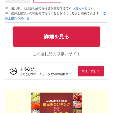
※「還元率」とは返礼品のお得度を測る指標です
（還元率とは）
※「控除上限額」の範囲内で寄付するとお得にふるさと納税できます
（控
除上限額を調べる）
詳細を見る
この返礼品の取扱いサイト
ふるなび
サイトに行く
ふるなびマネーチャージで5%即増量中！