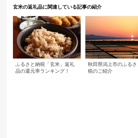
常温 保存品 もち麦
玄米の返礼品に関連している記事の紹介
ふるさと納税「玄米」返礼
秋田県潟上市のふるさ
品の還元率ランキング！
税のご紹介