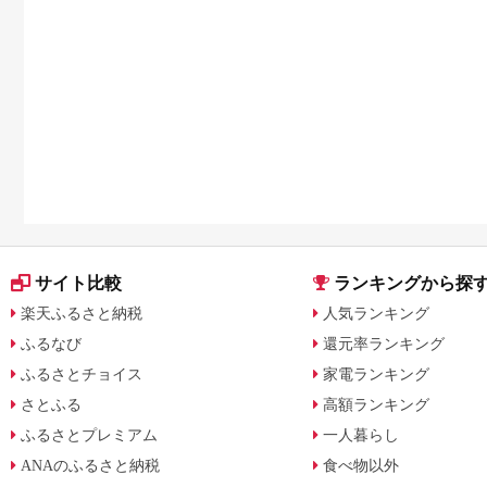
サイト比較
ランキングから探
楽天ふるさと納税
人気ランキング
ふるなび
還元率ランキング
ふるさとチョイス
家電ランキング
さとふる
高額ランキング
ふるさとプレミアム
一人暮らし
ANAのふるさと納税
食べ物以外