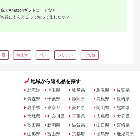
税でAmazonギフトコードなど
がお得にもらえるって知ってましたか？
餅
無洗米
パン
シリアル
その他
地域から返礼品を探す
北海道
埼玉県
岐阜県
鳥取県
佐賀県
青森県
千葉県
静岡県
島根県
長崎県
岩手県
東京都
愛知県
岡山県
熊本県
宮城県
神奈川県
三重県
広島県
大分県
秋田県
新潟県
滋賀県
山口県
宮崎県
山形県
富山県
京都府
徳島県
鹿児島県