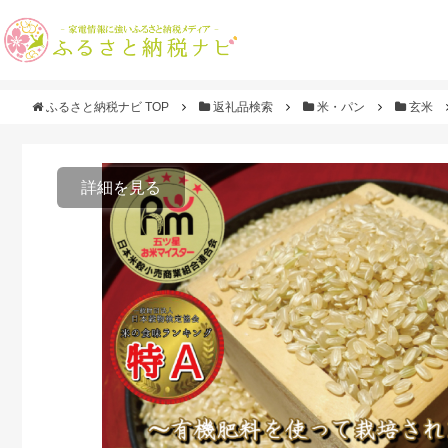
ふるさと納税ナビ TOP
返礼品検索
米・パン
玄米
詳細を見る