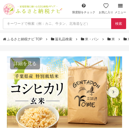
限度額をチェック
お気に入り
メニュー
検索
ふるさと納税ナビ TOP
返礼品検索
米・パン
米
詳細を見る