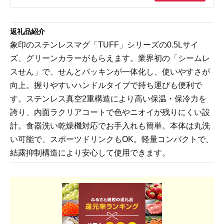
返礼品紹介
象印のステンレスマグ「TUFF」シリーズの0.5Lサイ
ズ、グリーンカラーがもらえます。業界初の「シームレ
スせん」で、せんとパッキンが一体化し、使いやすさが
向上。握りやすいハンドルタイプで持ち運びも便利で
す。ステンレス真空2重構造により高い保温・保冷力を
誇り、内面ラクリアコートで色やニオイが残りにくい設
計。食器洗い乾燥機対応でお手入れも簡単。本体は丸洗
い可能で、スポーツドリンクもOK。軽量コンパクトで、
結露抑制構造により安心して使用できます。