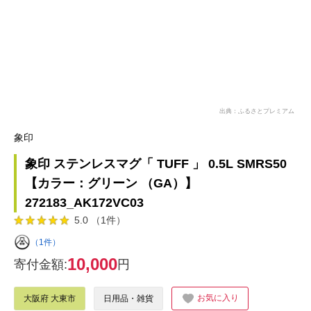
出典：ふるさとプレミアム
象印
象印 ステンレスマグ「 TUFF 」 0.5L SMRS50
【カラー：グリーン （GA）】
272183_AK172VC03
5.0 （1件）
（1件）
10,000
寄付金額:
円
お気に入り
大阪府 大東市
日用品・雑貨