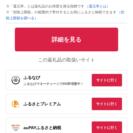
※「還元率」とは返礼品のお得度を測る指標です
（還元率とは）
※「控除上限額」の範囲内で寄付するとお得にふるさと納税できます
（控
除上限額を調べる）
詳細を見る
この返礼品の取扱いサイト
ふるなび
サイトに行く
ふるなびマネーチャージで5%即増量中！
ふるさとプレミアム
サイトに行く
auPAYふるさと納税
サイトに行く