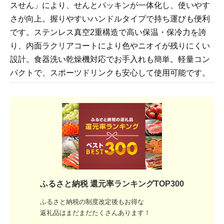
スせん」により、せんとパッキンが一体化し、使いやす
さが向上。握りやすいハンドルタイプで持ち運びも便利
です。ステンレス真空2重構造で高い保温・保冷力を誇
り、内面ラクリアコートにより色やニオイが残りにくい
設計。食器洗い乾燥機対応でお手入れも簡単。軽量コン
パクトで、スポーツドリンクも安心して使用可能です。
ふるさと納税 還元率ランキングTOP300
ふるさと納税の制度改定後もお得な
返礼品はまだまだたくさんあります！