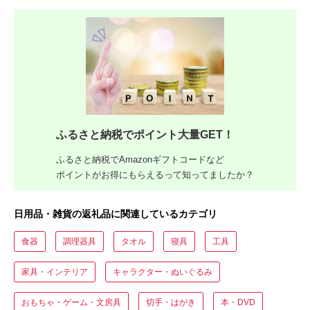
ふるさと納税でポイント大量GET！
ふるさと納税でAmazonギフトコードなど
ポイントがお得にもらえるって知ってましたか？
日用品・雑貨の返礼品に関連しているカテゴリ
食器
調理器具
タオル
寝具
工具
家具・インテリア
キャラクター・ぬいぐるみ
おもちゃ・ゲーム・文房具
切手・はがき
本・DVD