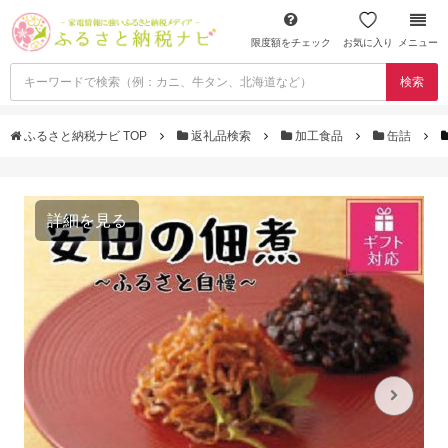
限度額をチェック
お気に入り
メニュー
検索
ふるさと納税ナビ TOP
返礼品検索
加工食品
缶詰
詳細を見る