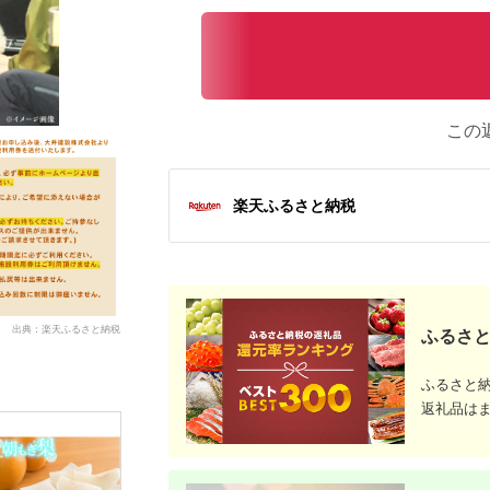
この
楽天ふるさと納税
出典：楽天ふるさと納税
ふるさと
ふるさと
返礼品は