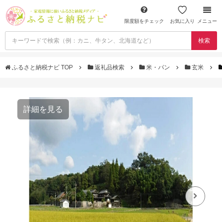
限度額をチェック
お気に入り
メニュー
検索
ふるさと納税ナビ TOP
返礼品検索
米・パン
玄米
詳細を見る