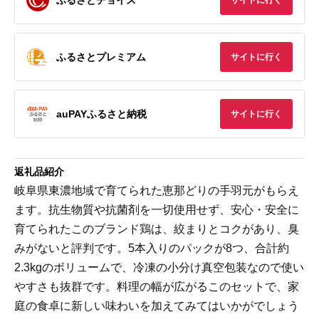
サイトに行く
ふるさとプレミアム
サイトに行く
auPAYふるさと納税
サイトに行く
返礼品紹介
岐阜県東濃地域で育てられた恵那どりの手羽元がもらえ
ます。抗生物質や抗菌剤を一切使用せず、安心・安全に
育てられたこのブランド鶏は、絞まりとコクがあり、臭
みがないと評判です。5本入りのパックが8つ、合計約
2.3kgのボリュームで、冷凍の小分け真空包装なので使い
やすさも抜群です。料理の幅が広がるこのセットで、家
庭の食卓に新しい味わいを加えてみてはいかがでしょう