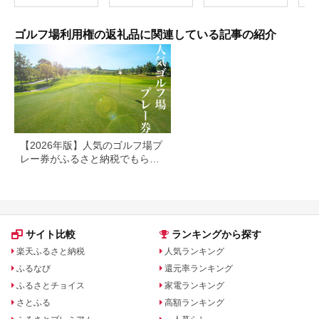
ラウンド 券 福岡県 小
郡市
ゴルフ場利用権の返礼品に関連している記事の紹介
【2026年版】人気のゴルフ場プ
レー券がふるさと納税でもらえ
る！
サイト比較
ランキングから探す
楽天ふるさと納税
人気ランキング
ふるなび
還元率ランキング
ふるさとチョイス
家電ランキング
さとふる
高額ランキング