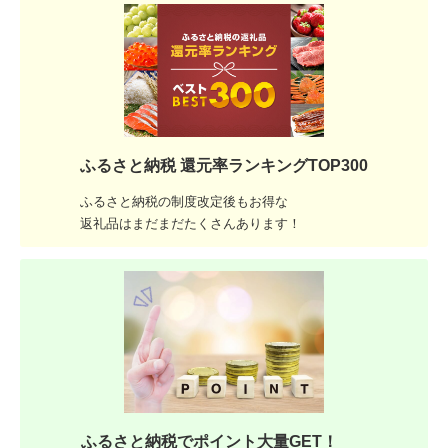
ふるさと納税 還元率ランキングTOP300
ふるさと納税の制度改定後もお得な
返礼品はまだまだたくさんあります！
ふるさと納税でポイント大量GET！