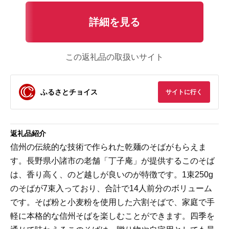
詳細を見る
この返礼品の取扱いサイト
ふるさとチョイス
サイトに行く
返礼品紹介
信州の伝統的な技術で作られた乾麺のそばがもらえま
す。長野県小諸市の老舗「丁子庵」が提供するこのそば
は、香り高く、のど越しが良いのが特徴です。1束250g
のそばが7束入っており、合計で14人前分のボリューム
です。そば粉と小麦粉を使用した六割そばで、家庭で手
軽に本格的な信州そばを楽しむことができます。四季を