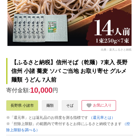
出典：楽天ふるさと納税
【ふるさと納税】信州そば（乾麺）7束入 長野
信州 小諸 蕎麦 ソバ ご当地 お取り寄せ グルメ
麺類 うどん 7人前
10,000
寄付金額:
円
お気に入り
長野県 小諸市
麺類
そば
※「還元率」とは返礼品のお得度を測る指標です
（還元率とは）
※「控除上限額」の範囲内で寄付するとお得にふるさと納税できます
（控
除上限額を調べる）