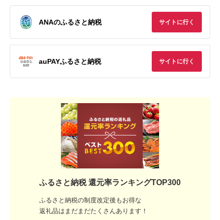
ANAのふるさと納税
サイトに行く
auPAYふるさと納税
サイトに行く
ふるさと納税 還元率ランキングTOP300
ふるさと納税の制度改定後もお得な
返礼品はまだまだたくさんあります！