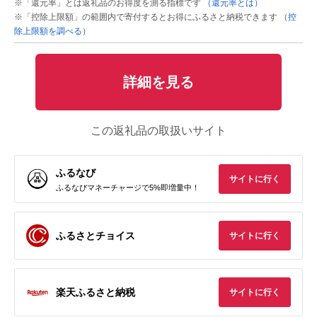
※「還元率」とは返礼品のお得度を測る指標です
（還元率とは）
※「控除上限額」の範囲内で寄付するとお得にふるさと納税できます
（控
除上限額を調べる）
詳細を見る
この返礼品の取扱いサイト
ふるなび
サイトに行く
ふるなびマネーチャージで5%即増量中！
ふるさとチョイス
サイトに行く
楽天ふるさと納税
サイトに行く