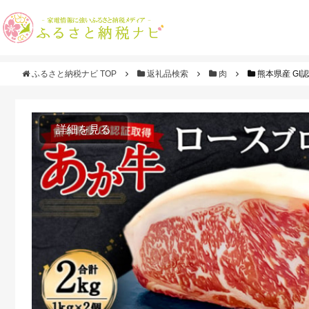
ふるさと納税ナビ TOP
返礼品検索
肉
熊本県産 GI認
詳細を見る