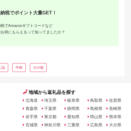
納税でポイント大量GET！
税でAmazonギフトコードなど
がお得にもらえるって知ってましたか？
肉におす
税の人気
ング
工品
牛肉
その他
地域から返礼品を探す
北海道
埼玉県
岐阜県
鳥取県
佐賀県
青森県
千葉県
静岡県
島根県
長崎県
岩手県
東京都
愛知県
岡山県
熊本県
宮城県
神奈川県
三重県
広島県
大分県