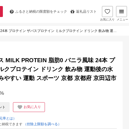
ふるさと納税の
限度額をチェック
返礼品リスト
お気に入り
メニュー
ン ミルクプロテイン ドリンク 飲み物 運動後の水分補給 プロテインドリンク 飲みやすい 運動 スポーツ 京都 京都府 京田辺市
MILK PROTEIN 脂肪0 バニラ風味 24本 プ
ルクプロテイン ドリンク 飲み物 運動後の水
みやすい 運動 スポーツ 京都 京都府 京田辺市
%
お気に入り
ント
元率とは）
と納税できます
（控除上限額を調べる）