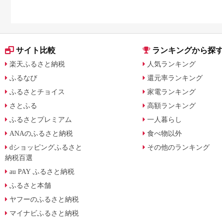
サイト比較
ランキングから探
楽天ふるさと納税
人気ランキング
ふるなび
還元率ランキング
ふるさとチョイス
家電ランキング
さとふる
高額ランキング
ふるさとプレミアム
一人暮らし
ANAのふるさと納税
食べ物以外
dショッピングふるさと
その他のランキング
納税百選
au PAY ふるさと納税
ふるさと本舗
ヤフーのふるさと納税
マイナビふるさと納税