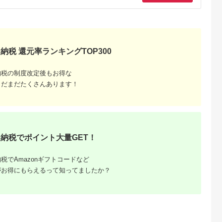
納税 還元率ランキングTOP300
納税の制度改定後もお得な
まだまだたくさんあります！
るさと納
納税でポイント大量GET！
税でAmazonギフトコードなど
がお得にもらえるって知ってましたか？