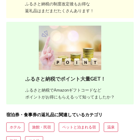
ふるさと納税の制度改定後もお得な
返礼品はまだまだたくさんあります！
ふるさと納税でポイント大量GET！
ふるさと納税でAmazonギフトコードなど
ポイントがお得にもらえるって知ってましたか？
宿泊券・食事券の返礼品に関連しているカテゴリ
ホテル
旅館・民宿
ペットと泊まれる宿
温泉