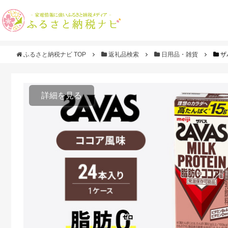
ふるさと納税ナビ TOP
返礼品検索
日用品・雑貨
ザ
詳細を見る